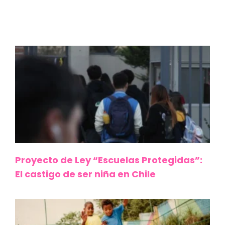
Proyecto de Ley “Escuelas Protegidas”:
El castigo de ser niña en Chile