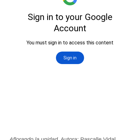
Aflorando la unidad
. Autora: Pascalle Vidal,