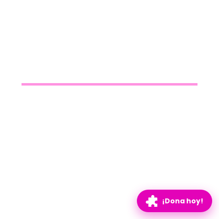
¡Dona hoy!