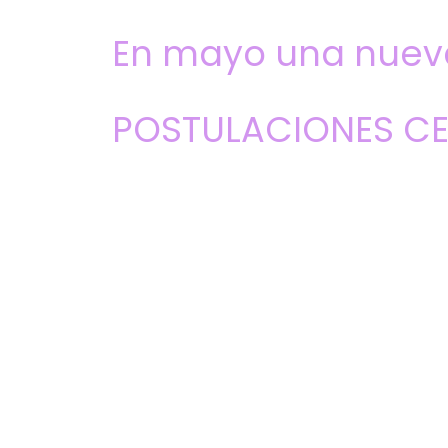
En mayo una nueva
POSTULACIONES C