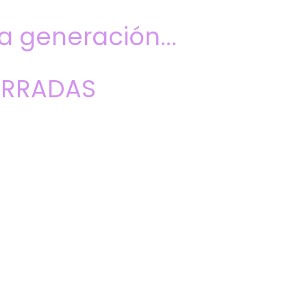
 generación...
ERRADAS