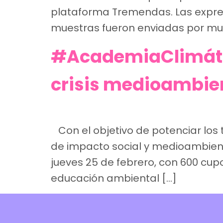
plataforma Tremendas. Las expresi
muestras fueron enviadas por muj
#AcademiaClimátic
crisis medioambie
Con el objetivo de potenciar los 
de impacto social y medioambiental
jueves 25 de febrero, con 600 cupo
educación ambiental […]