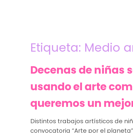
Etiqueta:
Medio a
Decenas de niñas s
usando el arte co
queremos un mejor 
Distintos trabajos artísticos de n
convocatoria “Arte por el planeta”