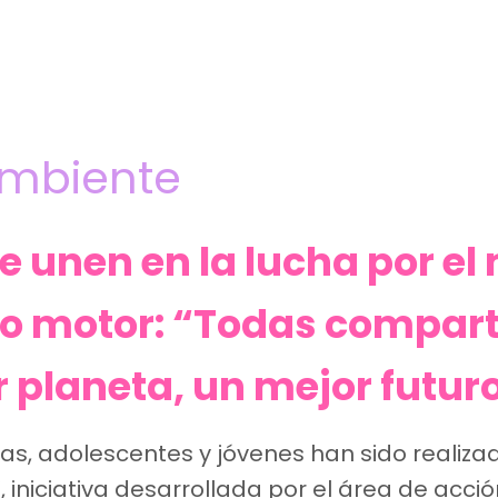
mbiente
e unen en la lucha por e
mo motor: “Todas compart
planeta, un mejor futur
iñas, adolescentes y jóvenes han sido realiza
, iniciativa desarrollada por el área de acc