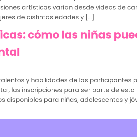
ones artísticas varían desde videos de canc
eres de distintas edades y […]
as: cómo las niñas pue
ntal
talentos y habilidades de las participantes
, las inscripciones para ser parte de esta i
s disponibles para niñas, adolescentes y jóv