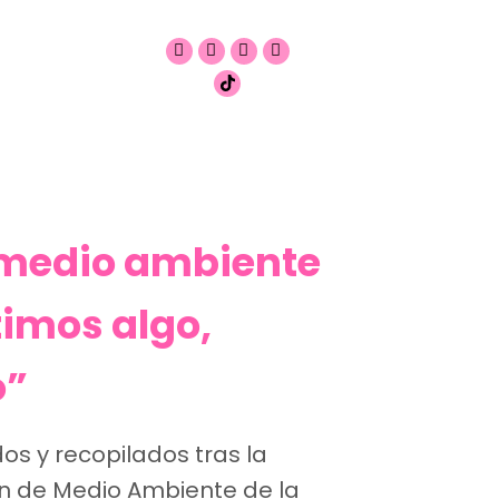
l medio ambiente
imos algo,
o”
dos y recopilados tras la
ión de Medio Ambiente de la