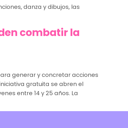
iones, danza y dibujos, las
den combatir la
 para generar y concretar acciones
niciativa gratuita se abren el
enes entre 14 y 25 años. La