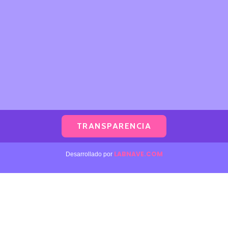
TRANSPARENCIA
LABNAVE.COM
Desarrollado por