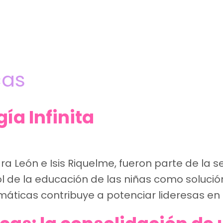
cas
ía Infinita
 León e Isis Riquelme, fueron parte de la s
l de la educación de las niñas como solución 
ticas contribuye a potenciar lideresas en 