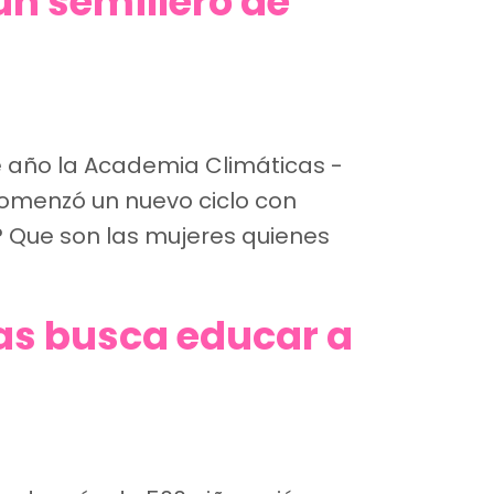
un semillero de
 año la Academia Climáticas -
comenzó un nuevo ciclo con
? Que son las mujeres quienes
cas busca educar a