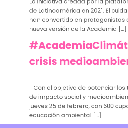
La iniciativa creada por la plata
de Latinoamérica en 2021. El cui
han convertido en protagonistas
nueva versión de la Academia […]
#AcademiaClimátic
crisis medioambie
Con el objetivo de potenciar los 
de impacto social y medioambiental
jueves 25 de febrero, con 600 cupo
educación ambiental […]