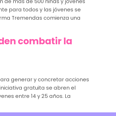
ón de más de 500 niñas y jóvenes
te para todos y las jóvenes se
aforma Tremendas comienza una
den combatir la
 para generar y concretar acciones
niciativa gratuita se abren el
enes entre 14 y 25 años. La