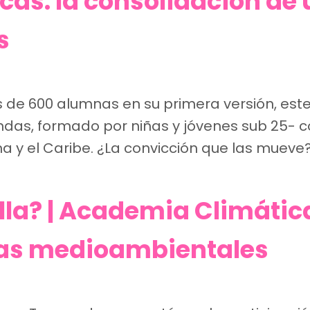
icas: la consolidación de 
s
de 600 alumnas en su primera versión, este
ndas, formado por niñas y jóvenes sub 25- 
a y el Caribe. ¿La convicción que las mueve
ella? | Academia Climáti
mas medioambientales