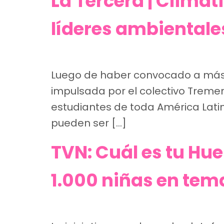
La Tercera | Climát
líderes ambientale
Luego de haber convocado a más 
impulsada por el colectivo Treme
estudiantes de toda América Latin
pueden ser […]
TVN: Cuál es tu Hu
1.000 niñas en te