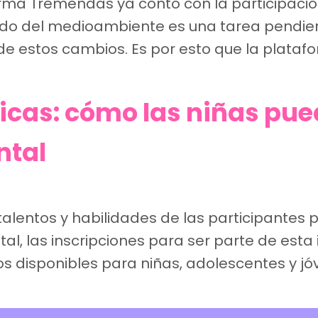
forma Tremendas ya contó con la participaci
dado del medioambiente es una tarea pendien
 de estos cambios. Es por esto que la plat
as: cómo las niñas pue
ntal
talentos y habilidades de las participantes
, las inscripciones para ser parte de esta i
s disponibles para niñas, adolescentes y jóv