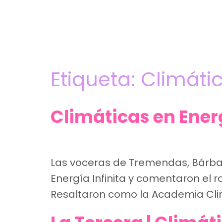
Etiqueta:
Climáti
Climáticas en Energ
Las voceras de Tremendas, Bárbara
Energía Infinita y comentaron el ro
Resaltaron como la Academia Climá