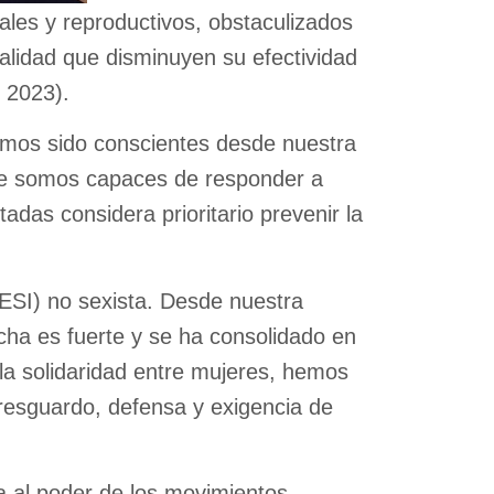
uales y reproductivos, obstaculizados
calidad que disminuyen su efectividad
, 2023).
emos sido conscientes desde nuestra
ue somos capaces de responder a
das considera prioritario prevenir la
(ESI) no sexista. Desde nuestra
cha es fuerte y se ha consolidado en
la solidaridad entre mujeres, hemos
 resguardo, defensa y exigencia de
a al poder de los movimientos