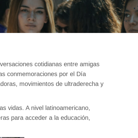
nversaciones cotidianas entre amigas
ntas conmemoraciones por el Día
vadoras, movimientos de ultraderecha y
as vidas. A nivel latinoamericano,
eras para acceder a la educación,