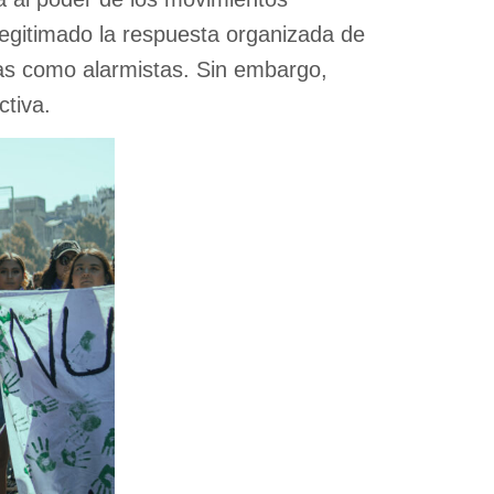
slegitimado la respuesta organizada de
las como alarmistas. Sin embargo,
ctiva.