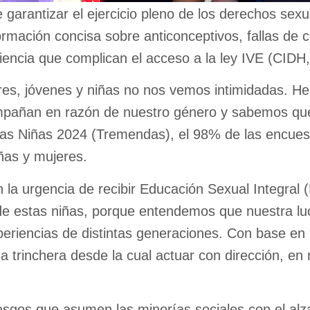
e garantizar el ejercicio pleno de los derechos sex
ormación concisa sobre anticonceptivos, fallas de 
ciencia que complican el acceso a la ley IVE (CIDH
res, jóvenes y niñas no nos vemos intimidadas. H
compañan en razón de nuestro género y sabemos q
las Niñas 2024 (Tremendas), el 98% de las encuesta
iñas y mujeres.
la urgencia de recibir Educación Sexual Integral 
de estas niñas, porque entendemos que nuestra lu
eriencias de distintas generaciones. Con base en 
 trinchera desde la cual actuar con dirección, en
iesgos que asumen las minorías sociales con el alz