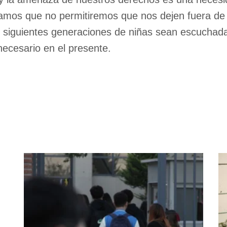
tramos que no permitiremos que nos dejen fuera de
s siguientes generaciones de niñas sean escuchada
ecesario en el presente.