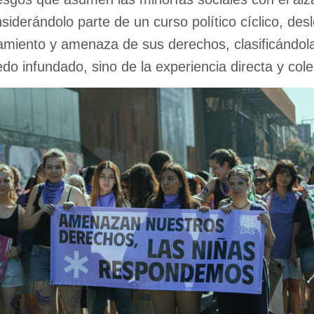
siderándolo parte de un curso político cíclico, de
onamiento y amenaza de sus derechos, clasificándo
o infundado, sino de la experiencia directa y cole