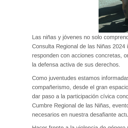
Las niñas y jóvenes no solo compren
Consulta Regional de las Niñas 2024 
responden con acciones concretas, o
la defensa activa de sus derechos.
Como juventudes estamos informadas, 
compañerismo, desde el gran espacio 
dar paso a la participación cívica co
Cumbre Regional de las Niñas, evento
necesarios en nuestra desafiante act
Hacer frente a la violencia de género