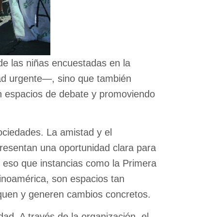
e las niñas encuestadas en la
dad urgente—, sino que también
n espacios de debate y promoviendo
ciedades. La amistad y el
resentan una oportunidad clara para
r eso que instancias como la Primera
tinoamérica, son espacios tan
iquen y generen cambios concretos.
ad. A través de la organización, el