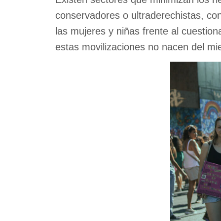
conservadores o ultraderechistas, con
las mujeres y niñas frente al cuesti
estas movilizaciones no nacen del mied