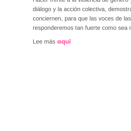
diálogo y la acción colectiva, demos
conciernen, para que las voces de la
responderemos tan fuerte como sea n
aquí
Lee más