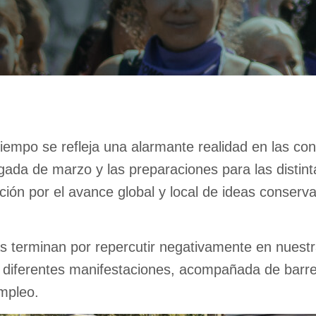
iempo se refleja una alarmante realidad en las co
gada de marzo y las preparaciones para las disti
ación por el avance global y local de ideas conser
as terminan por repercutir negativamente en nuestr
us diferentes manifestaciones, acompañada de barr
empleo.