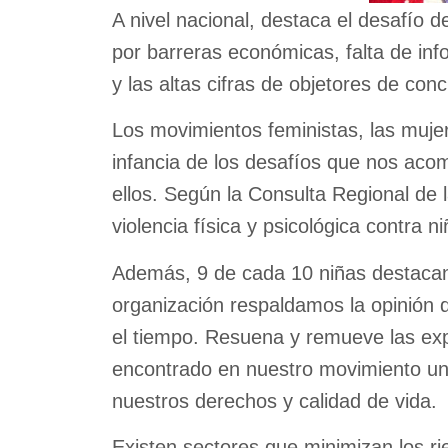
A nivel nacional, destaca el desafío d
por barreras económicas, falta de inf
y las altas cifras de objetores de con
Los movimientos feministas, las muje
infancia de los desafíos que nos a
ellos. Según la Consulta Regional de 
violencia física y psicológica contra n
Además, 9 de cada 10 niñas destacan 
organización respaldamos la opinión 
el tiempo. Resuena y remueve las exp
encontrado en nuestro movimiento una
nuestros derechos y calidad de vida.
Existen sectores que minimizan los r