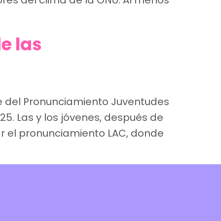
res del clima de la ONU. Al menos
e las
te del Pronunciamiento Juventudes
25. Las y los jóvenes, después de
ar el pronunciamiento LAC, donde