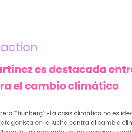
 action
rtínez es destacada entr
ra el cambio climático
reta Thunberg’: «La crisis climática no es ide
tagonista en la lucha contra el cambio climá