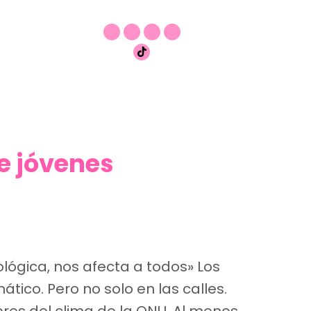
e jóvenes
ológica, nos afecta a todos» Los
tico. Pero no solo en las calles.