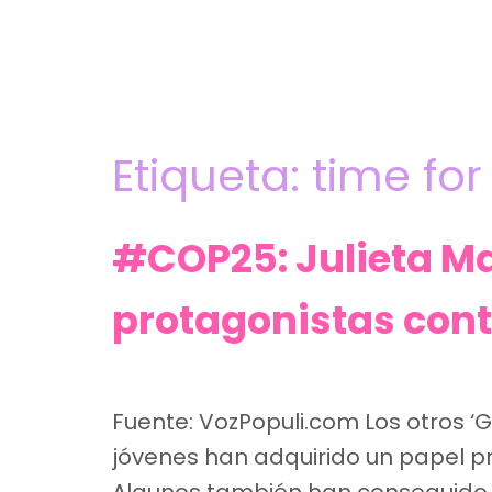
Etiqueta:
time for
#COP25: Julieta Ma
protagonistas cont
Fuente: VozPopuli.com Los otros ‘G
jóvenes han adquirido un papel pro