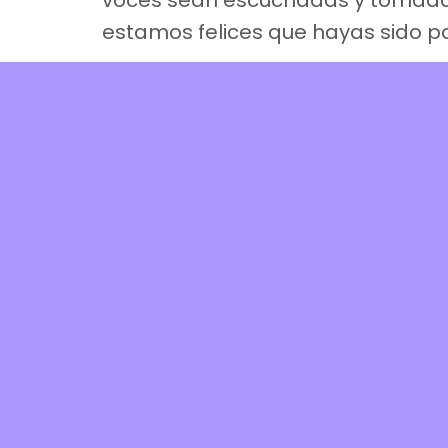
voces sean escuchadas y tomadas
estamos felices que hayas sido 