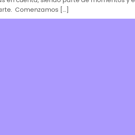
 en cuenta, siendo parte de momentos y esp
parte. Comenzamos […]