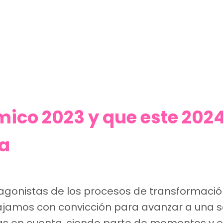
mico 2023 y que este 202
ra
gonistas de los procesos de transformación 
jamos con convicción para avanzar a una s