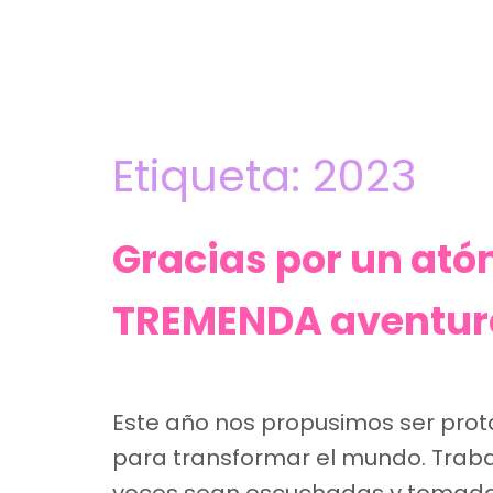
Etiqueta:
2023
Gracias por un ató
TREMENDA aventu
Este año nos propusimos ser prota
para transformar el mundo. Traba