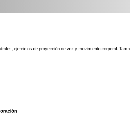
atrales, ejercicios de proyección de voz y movimiento corporal. Tambi
.
poración