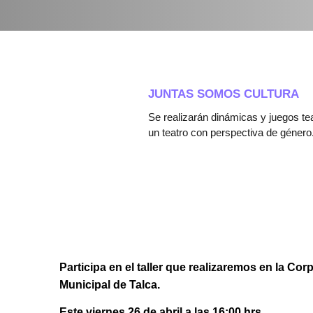
JUNTAS SOMOS CULTURA
Se realizarán dinámicas y juegos te
un teatro con perspectiva de género
Participa en el taller que realizaremos en la Cor
Municipal de Talca.
Este viernes 26 de abril a las 16:00 hrs.