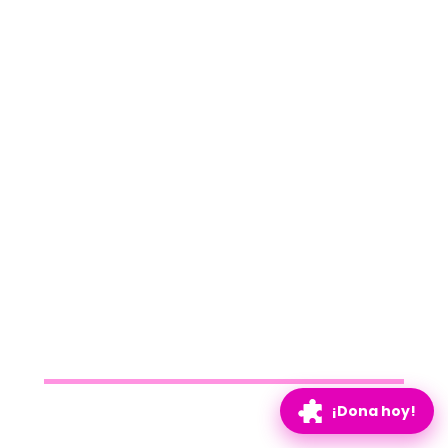
¡Dona hoy!