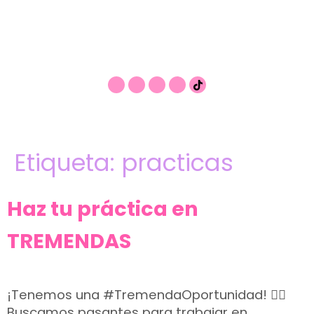
Etiqueta:
practicas
Haz tu práctica en
TREMENDAS
¡Tenemos una #TremendaOportunidad! 👉🏽
Buscamos pasantes para trabajar en