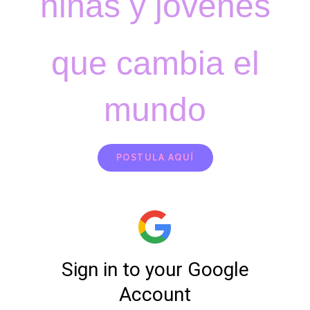
niñas y jóvenes
que cambia el
mundo
POSTULA AQUÍ