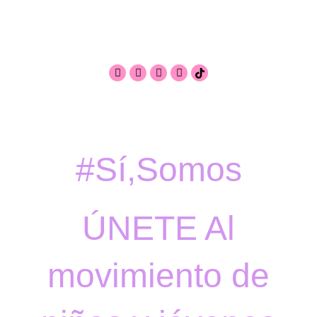
#Sí,Somos
ÚNETE Al
movimiento de