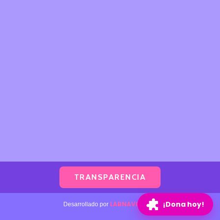
TRANSPARENCIA
¡Dona hoy!
LABNAVE.COM
Desarrollado por